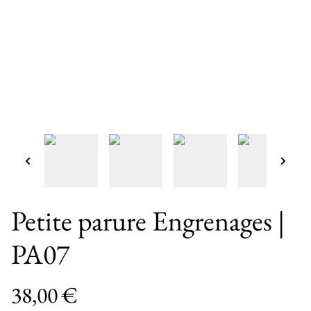
Petite parure Engrenages |
PA07
38,00 €