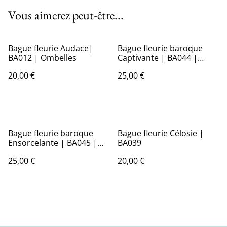
Vous aimerez peut-être...
Bague fleurie Audace|
Bague fleurie baroque
BA012 | Ombelles
Captivante | BA044 |
Ombelles
20,00 €
25,00 €
Bague fleurie baroque
Bague fleurie Célosie |
Ensorcelante | BA045 |
BA039
Ombelles
25,00 €
20,00 €