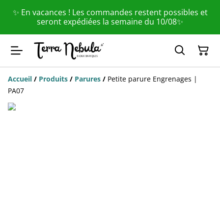
✨ En vacances ! Les commandes restent possibles et
seront expédiées la semaine du 10/08✨
Accueil
/
Produits
/
Parures
/
Petite parure Engrenages |
PA07