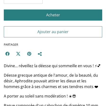
Acheter
Ajouter au panier
PARTAGER
Divine... réveillez la déesse qui sommeille en vous ! ⚡️💕
Déesse grecque antique de l'amour, de la beauté, du
désir, Aphrodite pouvait attirer les dieux et les
hommes grâce à ses charmes et ses tendres mots ❤️
A porter au soleil sans modération ! ☀️😎
Bague composée d'un cabochon de diamètre 10 mm