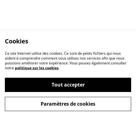
Cookies
Ce site Internet utilise des cookies. Ce sont de petits fichiers qui nous
aident à comprendre comment vous utilisez nos services afin que nous
puissions améliorer votre expérience. Vous pouvez également consulter
notre
politique sur les cookies
.
Tout accepter
Conditions Générales
Mentions légales
de Vente
Paramètres de cookies
Livraison
Politique de
Contactez-nous
confidentialité