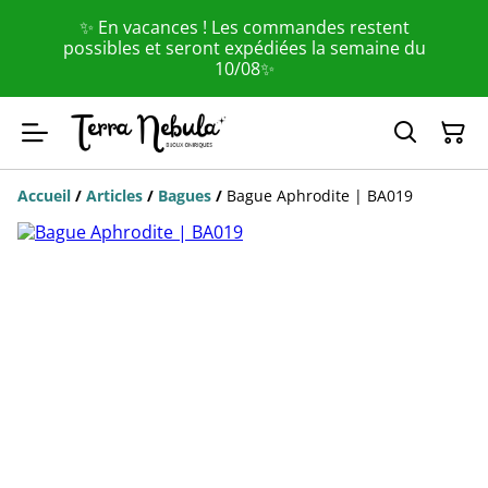
✨ En vacances ! Les commandes restent
possibles et seront expédiées la semaine du
10/08✨
Accueil
/
Articles
/
Bagues
/
Bague Aphrodite | BA019