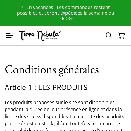
✨ En vacances ! Les commandes restent
possibles et seront expédiées la semaine du
10/08✨
Conditions générales
Article 1 : LES PRODUITS
Les produits proposés sur le site sont disponibles
pendant la durée de leur présence en ligne et dans la
limite des stocks disponibles. La majorité des produits
proposés est en stock ; il faut toutefois tenir compte
d’un délai de mise à jour en cas de vente d’un produit