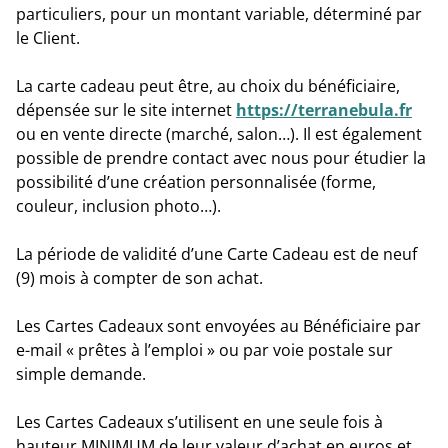
particuliers, pour un montant variable, déterminé par
le Client.
La carte cadeau peut être, au choix du bénéficiaire,
dépensée sur le
site internet
https://terranebula.fr
ou en vente directe
(marché, salon…). Il est également
possible de prendre contact avec nous pour étudier la
possibilité d’une création personnalisée (forme,
couleur, inclusion photo…).
La période de validité d’une Carte Cadeau est de
neuf
(9) mois
à compter de son achat.
Les Cartes Cadeaux sont envoyées au Bénéficiaire par
e-mail « prêtes à l’emploi » ou par voie postale sur
simple demande.
Les Cartes Cadeaux s’utilisent en une seule fois à
hauteur MINIMUM de leur valeur d’achat en euros et