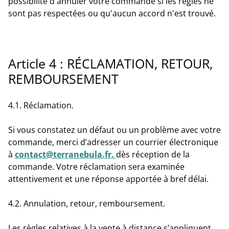
possibilité d'annuler votre commande si les règles ne
sont pas respectées ou qu'aucun accord n'est trouvé.
Article 4 : RÉCLAMATION, RETOUR,
REMBOURSEMENT
4.1. Réclamation.
Si vous constatez un défaut ou un problème avec votre
commande, merci d’adresser un courrier électronique
à
contact@terranebula.fr.
dès réception de la
commande. Votre réclamation sera examinée
attentivement et une réponse apportée à bref délai.
4.2. Annulation, retour, remboursement.
Les règles relatives à la vente à distance s’appliquent