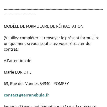
-----------------------------------------------------------------------------------
---------------------------
MODÈLE DE FORMULAIRE DE RÉTRACTATION
(Veuillez compléter et renvoyer le présent formulaire
uniquement si vous souhaitez vous rétracter du
contrat.)
A l'attention de
Marie EURIOT EI
63, Rue des Vannes 54340 - POMPEY
contact@terranebula.fr
Je/nous (*) vous notifie/notifions (*) par la présente