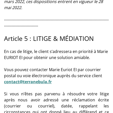
mars 2022, ces dispositions entrent en vigueur le 28
mai 2022.
-----------------------------------------------------------------------------------
---------------------------
Article 5 : LITIGE & MÉDIATION
En cas de litige, le client s’adressera en priorité à Marie
EURIOT EI pour obtenir une solution amiable.
Vous pouvez contacter Marie Euriot EI par courrier
postal ou voie électronique auprès du service client
contact@terranebula.fr
Si vous n’êtes pas parvenu à résoudre votre litige
après nous avoir adressé une réclamation écrite
(courrier ou courriel), datée, rappelant les
circonstances qui ont donné lieu au différend et ce