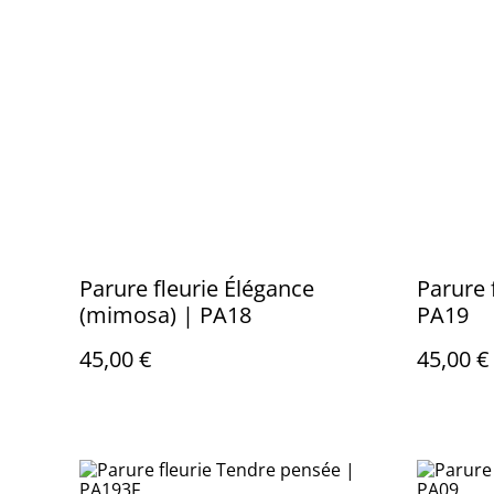
Parure fleurie Élégance
Parure 
(mimosa) | PA18
PA19
45,00 €
45,00 €