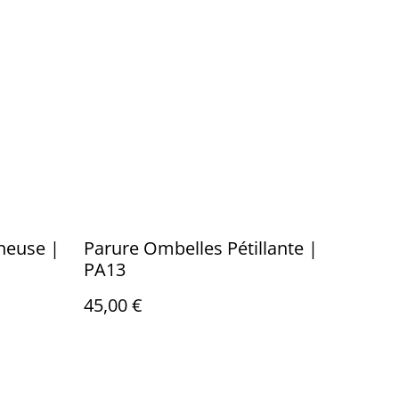
neuse |
Parure Ombelles Pétillante |
PA13
45,00 €