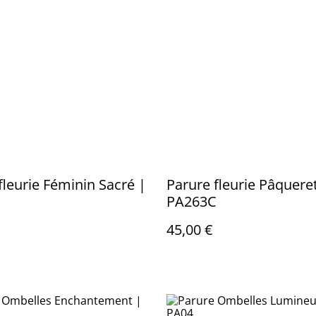
fleurie Féminin Sacré |
Parure fleurie Pâquere
PA263C
45,00 €