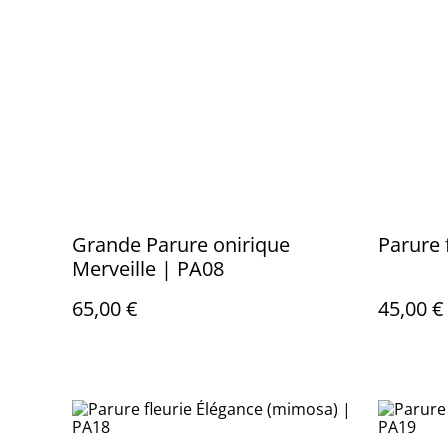
Grande Parure onirique
Parure 
Merveille | PA08
65,00 €
45,00 €