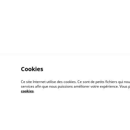
Cookies
Ce site Internet utilise des cookies. Ce sont de petits fichiers qui
services afin que nous puissions améliorer votre expérience. Vous
Conditions Géné
cookies
.
de Vente
Livraison