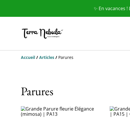
✨ En vacances !
Accueil
/
Articles
/
Parures
Parures