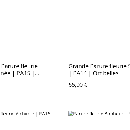
Parure fleurie
Grande Parure fleurie
née | PA15 |
| PA14 | Ombelles
es
65,00 €