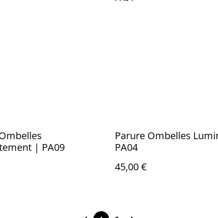
 Ombelles
Parure Ombelles Lumi
tement | PA09
PA04
45,00 €