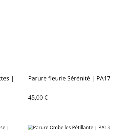
ttes |
Parure fleurie Sérénité | PA17
45,00 €