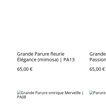
Grande Parure fleurie
Grande 
Élégance (mimosa) | PA13
Passion
Ombell
65,00 €
65,00 €