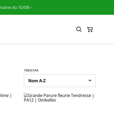
emaine du 10/08✨
TRIER PAR