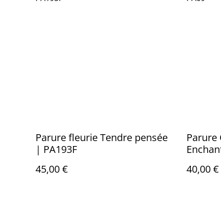
Parure fleurie Tendre pensée
Parure
| PA193F
Enchan
45,00 €
40,00 €