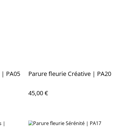
 | PA05
Parure fleurie Créative | PA20
45,00 €