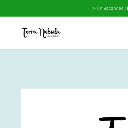
✨ En vacances !