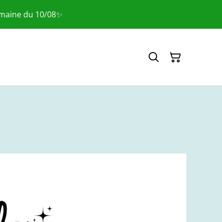
emaine du 10/08✨