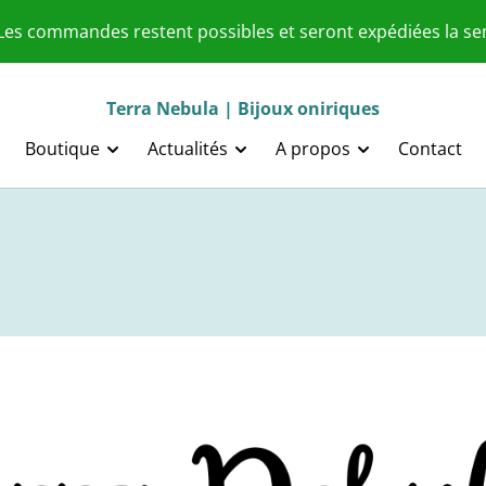
 Les commandes restent possibles et seront expédiées la s
Terra Nebula | Bijoux oniriques
Boutique
Actualités
A propos
Contact