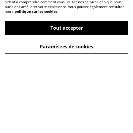
aident à comprendre comment vous utilisez nos services afin que nous
puissions améliorer votre expérience. Vous pouvez également consulter
notre
politique sur les cookies
.
Tout accepter
Conditions Générales
Mentions légales
de Vente
Paramètres de cookies
Livraison
Politique de
Contactez-nous
confidentialité
Politique de cookies
© 2026
Terra Nebula | Bijoux oniriques