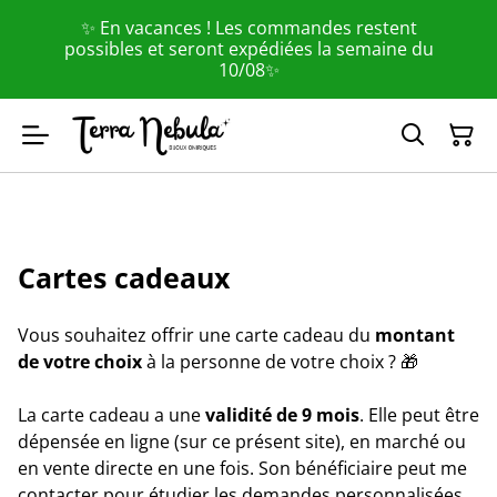
✨ En vacances ! Les commandes restent
possibles et seront expédiées la semaine du
10/08✨
Cartes cadeaux
Vous souhaitez offrir une carte cadeau du
montant
de votre choix
à la personne de votre choix ? 🎁
La carte cadeau a une
validité de 9 mois
. Elle peut être
dépensée en ligne (sur ce présent site), en marché ou
en vente directe en une fois. Son bénéficiaire peut me
contacter pour étudier les demandes personnalisées.