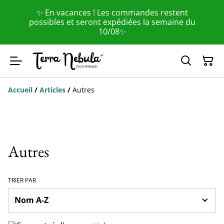
✨ En vacances ! Les commandes restent
possibles et seront expédiées la semaine du
10/08✨
Accueil
/
Articles
/
Autres
Autres
TRIER PAR