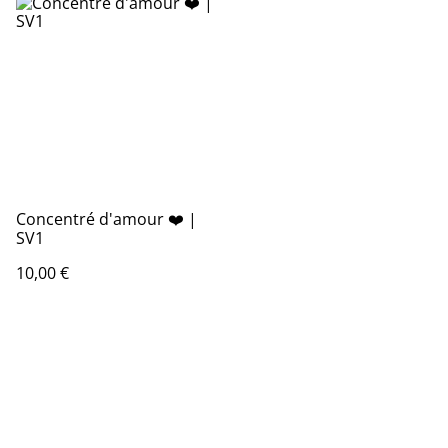
Concentré d'amour ❤️ |
SV1
10,00 €