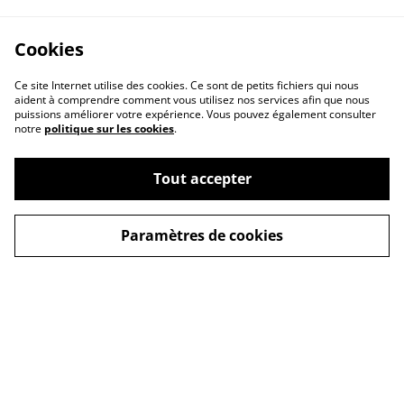
Cookies
Ce site Internet utilise des cookies. Ce sont de petits fichiers qui nous
aident à comprendre comment vous utilisez nos services afin que nous
puissions améliorer votre expérience. Vous pouvez également consulter
notre
politique sur les cookies
.
Tout accepter
Conditions Générales
Mentions légales
de Vente
Paramètres de cookies
Livraison
Politique de
Contactez-nous
confidentialité
Politique de cookies