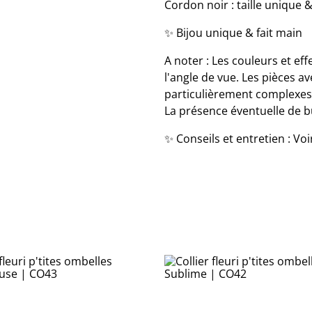
Cordon noir : taille unique &
✨ Bijou unique & fait main
A noter : Les couleurs et eff
l'angle de vue. Les pièces av
particulièrement complexes à
La présence éventuelle de bul
✨ Conseils et entretien : Vo