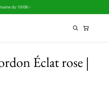
emaine du 10/08✨
ordon Éclat rose |