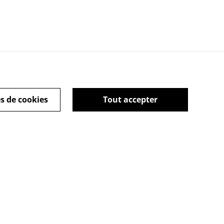
s de cookies
Tout accepter
actez-nous
powered by