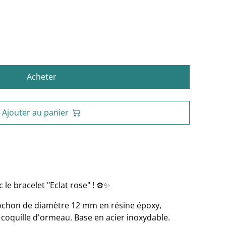
Acheter
Ajouter au panier
 le bracelet "Eclat rose" ! ⚙️✨
ochon de diamètre 12 mm en résine époxy,
 coquille d'ormeau. Base en acier inoxydable.