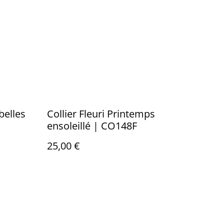
mbelles
Collier Fleuri Printemps
ensoleillé | CO148F
25,00 €