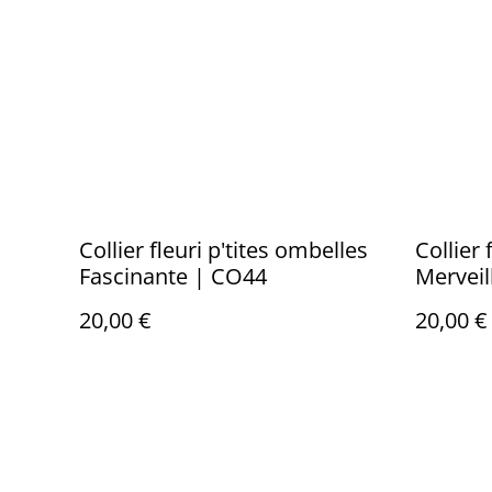
Collier fleuri p'tites ombelles
Collier 
Fascinante | CO44
Merveil
20,00 €
20,00 €