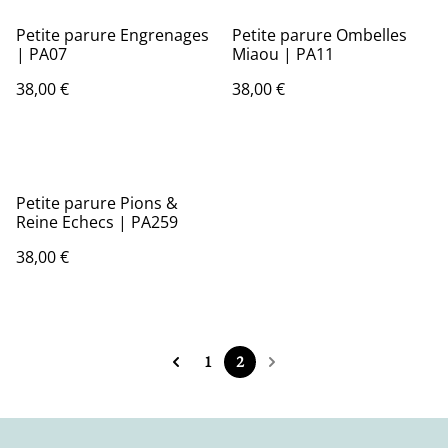
Petite parure Engrenages
Petite parure Ombelles
| PA07
Miaou | PA11
38,00 €
38,00 €
Petite parure Pions &
Reine Echecs | PA259
38,00 €
1
2