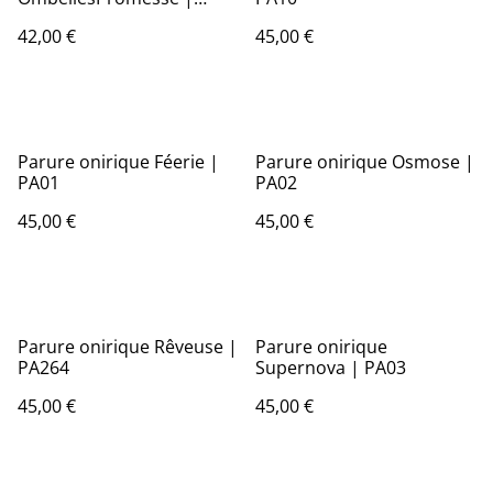
PA13
42,00 €
45,00 €
Parure onirique Féerie |
Parure onirique Osmose |
PA01
PA02
45,00 €
45,00 €
Parure onirique Rêveuse |
Parure onirique
PA264
Supernova | PA03
45,00 €
45,00 €